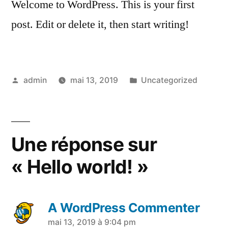
Welcome to WordPress. This is your first
post. Edit or delete it, then start writing!
Publié
Publié
admin
mai 13, 2019
Uncategorized
par
dans
Une réponse sur
« Hello world! »
A WordPress Commenter
a
mai 13, 2019 à 9:04 pm